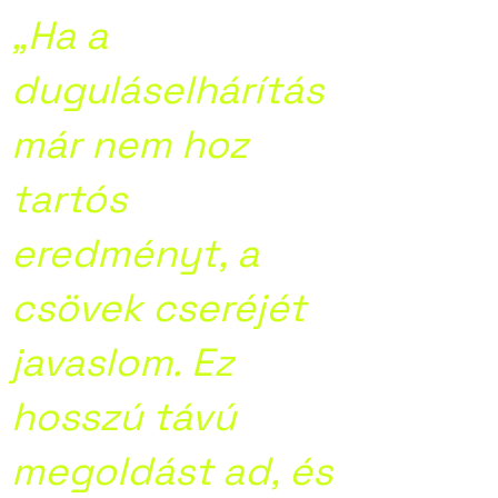
„Ha a
duguláselhárítás
már nem hoz
tartós
eredményt, a
csövek cseréjét
javaslom. Ez
hosszú távú
megoldást ad, és