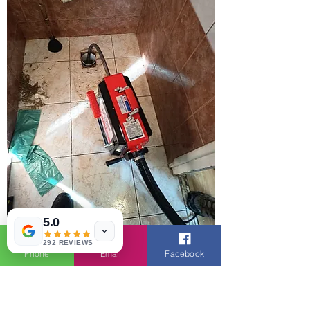
5.0
292 REVIEWS
Phone
Email
Facebook