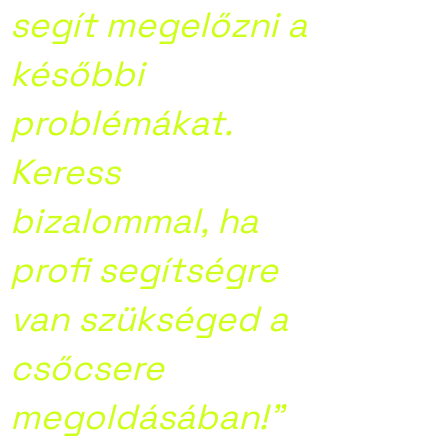
segít megelőzni a
későbbi
problémákat.
Keress
bizalommal, ha
profi segítségre
van szükséged a
csőcsere
megoldásában!”