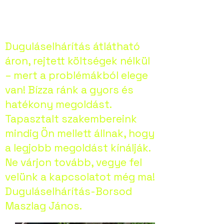
Duguláselhárítás átlátható
áron, rejtett költségek nélkül
– mert a problémákból elege
van! Bízza ránk a gyors és
hatékony megoldást.
Tapasztalt szakembereink
mindig Ön mellett állnak, hogy
a legjobb megoldást kínálják.
Ne várjon tovább, vegye fel
velünk a kapcsolatot még ma!
Duguláselhárítás-Borsod
Maszlag János.