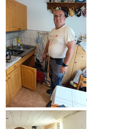
06305519883