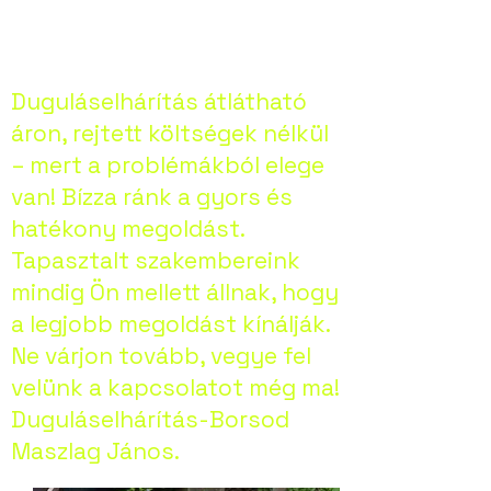
Duguláselhárítás átlátható
áron, rejtett költségek nélkül
– mert a problémákból elege
van! Bízza ránk a gyors és
hatékony megoldást.
Tapasztalt szakembereink
mindig Ön mellett állnak, hogy
a legjobb megoldást kínálják.
Ne várjon tovább, vegye fel
velünk a kapcsolatot még ma!
Duguláselhárítás-Borsod
Maszlag János.