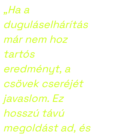
„Ha a
duguláselhárítás
már nem hoz
tartós
eredményt, a
csövek cseréjét
javaslom. Ez
hosszú távú
megoldást ad, és