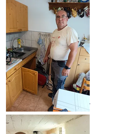
06305519883