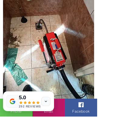
5.0
292 REVIEWS
Phone
Email
Facebook