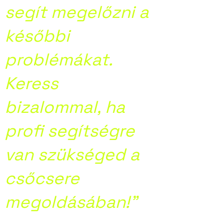
segít megelőzni a
későbbi
problémákat.
Keress
bizalommal, ha
profi segítségre
van szükséged a
csőcsere
megoldásában!”