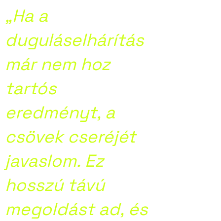
„Ha a
duguláselhárítás
már nem hoz
tartós
eredményt, a
csövek cseréjét
javaslom. Ez
hosszú távú
megoldást ad, és