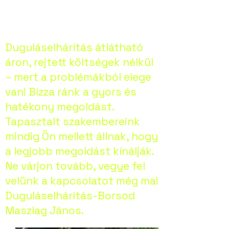
Duguláselhárítás átlátható
áron, rejtett költségek nélkül
– mert a problémákból elege
van! Bízza ránk a gyors és
hatékony megoldást.
Tapasztalt szakembereink
mindig Ön mellett állnak, hogy
a legjobb megoldást kínálják.
Ne várjon tovább, vegye fel
velünk a kapcsolatot még ma!
Duguláselhárítás-Borsod
Maszlag János.