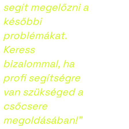
segít megelőzni a
későbbi
problémákat.
Keress
bizalommal, ha
profi segítségre
van szükséged a
csőcsere
megoldásában!”