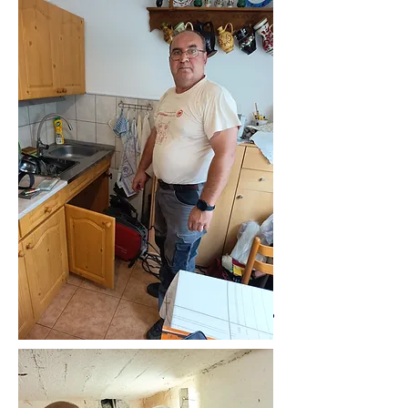
06305519883