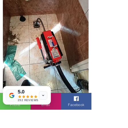
5.0
292 REVIEWS
Phone
Email
Facebook