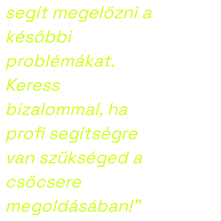
segít megelőzni a
későbbi
problémákat.
Keress
bizalommal, ha
profi segítségre
van szükséged a
csőcsere
megoldásában!”