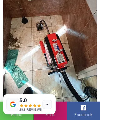
5.0
292 REVIEWS
Phone
Email
Facebook