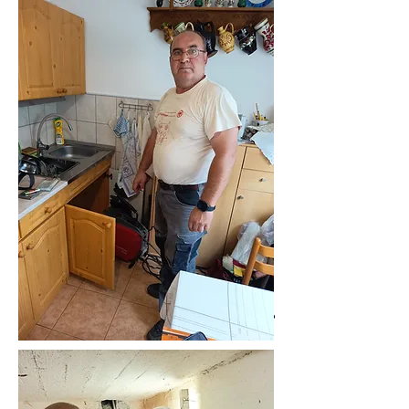
06305519883