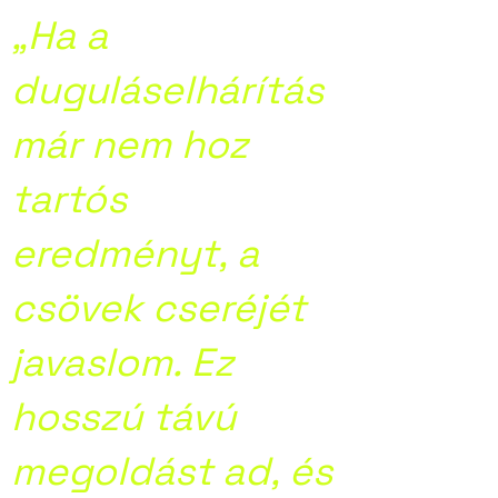
„Ha a
duguláselhárítás
már nem hoz
tartós
eredményt, a
csövek cseréjét
javaslom. Ez
hosszú távú
megoldást ad, és