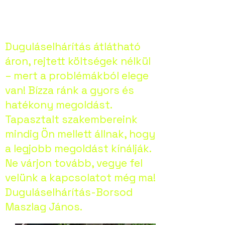
Duguláselhárítás átlátható
áron, rejtett költségek nélkül
– mert a problémákból elege
van! Bízza ránk a gyors és
hatékony megoldást.
Tapasztalt szakembereink
mindig Ön mellett állnak, hogy
a legjobb megoldást kínálják.
Ne várjon tovább, vegye fel
velünk a kapcsolatot még ma!
Duguláselhárítás-Borsod
Maszlag János.