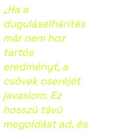
„Ha a
duguláselhárítás
már nem hoz
tartós
eredményt, a
csövek cseréjét
javaslom. Ez
hosszú távú
megoldást ad, és