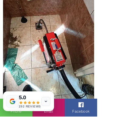
5.0
292 REVIEWS
Phone
Email
Facebook