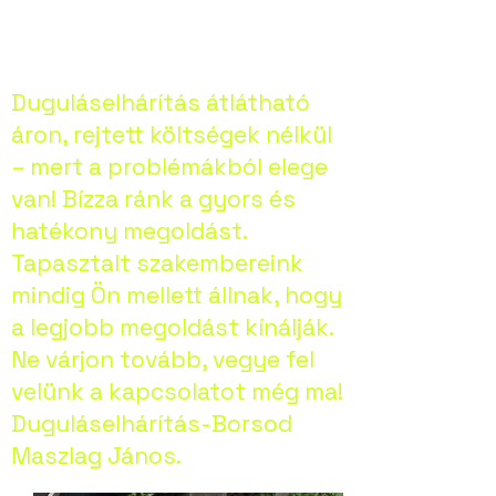
Duguláselhárítás átlátható
áron, rejtett költségek nélkül
– mert a problémákból elege
van! Bízza ránk a gyors és
hatékony megoldást.
Tapasztalt szakembereink
mindig Ön mellett állnak, hogy
a legjobb megoldást kínálják.
Ne várjon tovább, vegye fel
velünk a kapcsolatot még ma!
Duguláselhárítás-Borsod
Maszlag János.