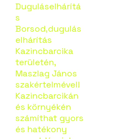
Duguláselhárítá
s
Borsod,dugulás
elhárítás
Kazincbarcika
területén,
Maszlag János
szakértelmével!
Kazincbarcikán
és környékén
számíthat gyors
és hatékony