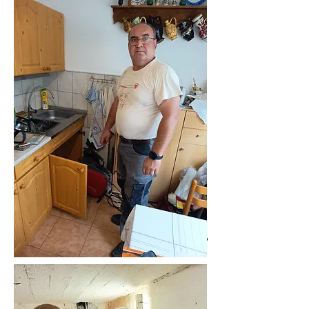
06305519883