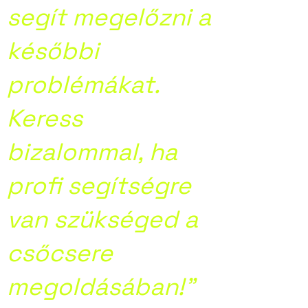
segít megelőzni a
későbbi
problémákat.
Keress
bizalommal, ha
profi segítségre
van szükséged a
csőcsere
megoldásában!”