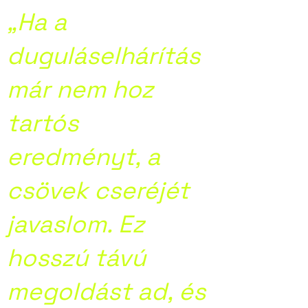
„Ha a
duguláselhárítás
már nem hoz
tartós
eredményt, a
csövek cseréjét
javaslom. Ez
hosszú távú
megoldást ad, és