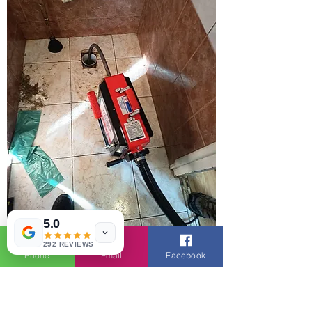
5.0
292 REVIEWS
Phone
Email
Facebook