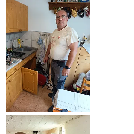
06305519883