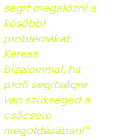
segít megelőzni a
későbbi
problémákat.
Keress
bizalommal, ha
profi segítségre
van szükséged a
csőcsere
megoldásában!”