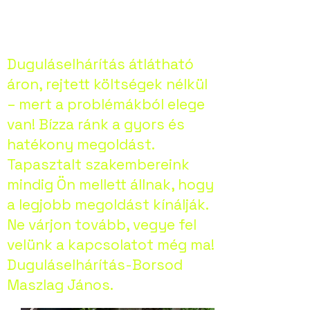
Duguláselhárítás átlátható
áron, rejtett költségek nélkül
– mert a problémákból elege
van! Bízza ránk a gyors és
hatékony megoldást.
Tapasztalt szakembereink
mindig Ön mellett állnak, hogy
a legjobb megoldást kínálják.
Ne várjon tovább, vegye fel
velünk a kapcsolatot még ma!
Duguláselhárítás-Borsod
Maszlag János.